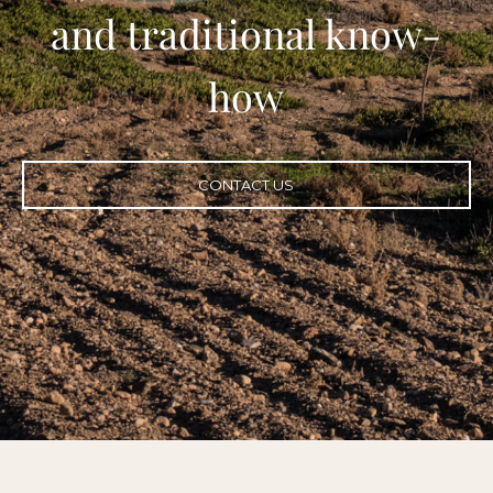
and traditional know-
how
CONTACT US