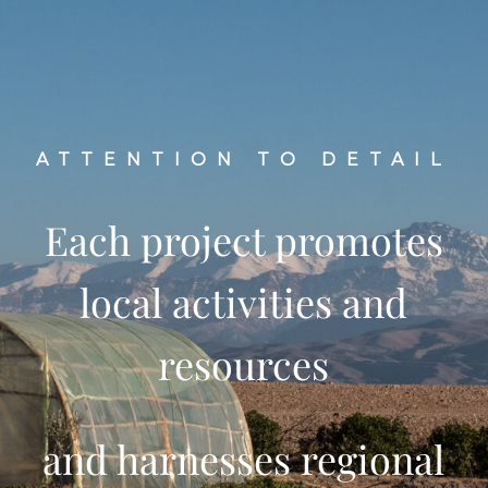
ATTENTION TO DETAIL
Each project promotes
local activities and
resources
and harnesses regional